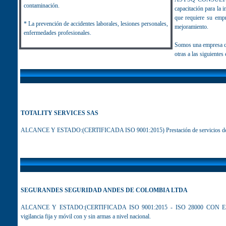
contaminación.
capacitación para la
que requiere su empr
* La prevención de accidentes laborales, lesiones personales,
mejoramiento.
enfermedades profesionales.
Somos una empresa co
otras a las siguientes
TOTALITY SERVICES SAS
ALCANCE Y ESTADO:(CERTIFICADA ISO 9001:2015) Prestación de servicios de Out
SEGURANDES SEGURIDAD ANDES DE COLOMBIA LTDA
ALCANCE Y ESTADO:(CERTIFICADA ISO 9001:2015 - ISO 28000 CON ESTÁ
vigilancia fija y móvil con y sin armas a nivel nacional.