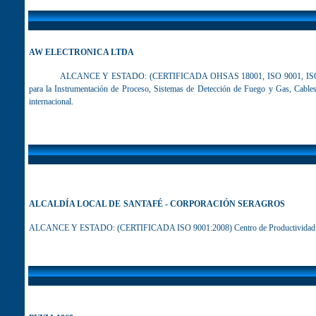
AW ELECTRONICA LTDA
ALCANCE Y ESTADO
:
(CERTIFICADA OHSAS 18001, ISO 9001, ISO 140
para la Instrumentación de Proceso, Sistemas de Detección de Fuego y Gas, Cables
internacional
.
ALCALDÍA LOCAL DE
SANTAFÉ - CORPORACIÓN SERAGROS
ALCANCE Y ESTADO: (CERTIFICADA ISO 9001:2008) Centro de Productividad