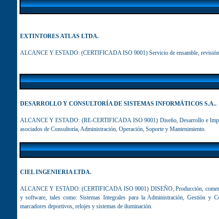
EXTINTORES ATLAS LTDA.
ALCANCE Y ESTADO:
(CERTIFICADA ISO 9001) Servicio de ensamble, revisión, m
DESARROLLO Y CONSULTORÍA DE SISTEMAS INFORMÁTICOS S.A.
ALCANCE Y ESTADO:
(RE-CERTIFICADA ISO 9001) Diseño, Desarrollo e Implant
asociados de Consultoría, Administración, Operación, Soporte y Mantenimiento.
CIEL INGENIERIA LTDA.
ALCANCE Y ESTADO:
(CERTIFICADA ISO 9001)
DISEÑO, Producción, comercia
y software, tales como: Sistemas Integrales para la Administración, Gestión y Co
marcadores deportivos, relojes y sistemas de iluminación
.