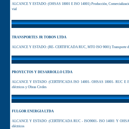
ALCANCE Y ESTADO: (OHSAS 18001 E ISO 14001) Producción, Comercialización y Tra
vial
TRANSPORTES JR TOBON LTDA
ALCANCE Y ESTADO: (RE- CERTIFICADA RUC, MTO ISO 9001) Transporte de carga
PROYECTOS Y DESARROLLO LTDA
ALCANCE Y ESTADO: (CERTIFICADA ISO 14001- OHSAS 18001- RUC E ISO 9001
eléctricos y Obras Civiles
FULGOR ENERGIA LTDA
ALCANCE Y ESTADO: (CERTIFICADA RUC - ISO9001- ISO 14001 Y OHSAS 18001
eléctricos