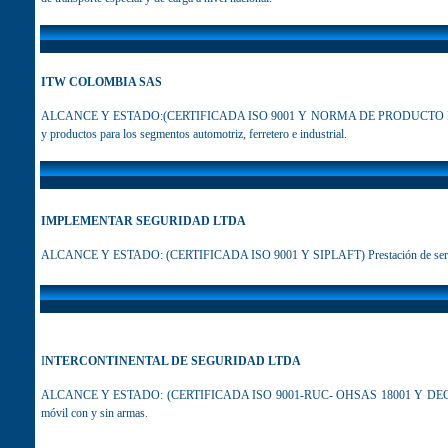
ITW COLOMBIA SAS
ALCANCE Y ESTADO:(CERTIFICADA ISO 9001 Y NORMA DE PRODUCTO NTC 2635) 
y productos para los segmentos automotriz, ferretero e industrial.
IMPLEMENTAR SEGURIDAD LTDA
ALCANCE Y ESTADO: (CERTIFICADA ISO 9001 Y SIPLAFT) Prestación de servicios 
I
NTERCONTINENTAL DE SEGURIDAD LTDA
ALCANCE Y ESTADO: (CERTIFICADA ISO 9001-RUC- OHSAS 18001 Y DECRETO 107
móvil con y sin armas.