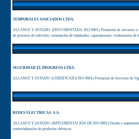
TEMPORALES ASOCIADOS LTDA.
ALCANCE Y ESTADO: (DOCUMENTADA ISO 9001) Prestación de servicios a tercero
de procesos de selección, contratación de empleados, capacitaciones, evaluaciones de 
SEGURIDAD EL PROGRESO LTDA.
ALCANCE Y ESTADO
: (CERTIFICADA ISO 9001)
Prestación de Servicios de Vi
REDES ELECTRICAS S.A.
ALCANCE Y ESTADO:
(IMPLEMENTACIÓN DE ISO 9001) Diseño e implementación 
comercialización de productos eléctricos.