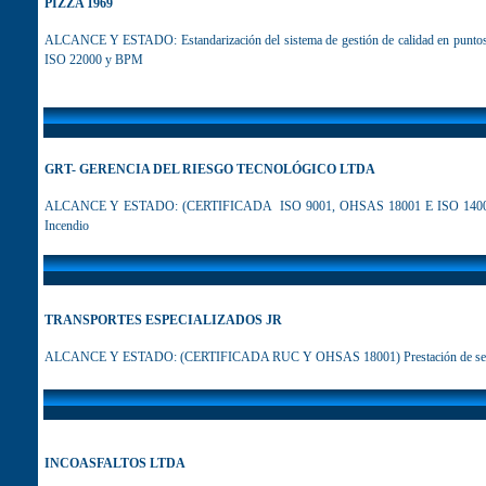
PIZZA 1969
ALCANCE Y ESTADO: Estandarización del sistema de gestión de calidad en punto
ISO 22000 y BPM
GRT- GERENCIA DEL RIESGO TECNOLÓGICO LTDA
ALCANCE Y ESTADO
: (CERTIFICADA ISO 9001, OHSAS 18001 E ISO 14001) P
Incendio
TRANSPORTES ESPECIALIZADOS JR
ALCANCE Y ESTADO: (CERTIFICADA RUC Y OHSAS 18001) Prestación de servicio
INCOASFALTOS LTDA