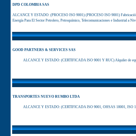
DPD COLOMBIA SAS
ALCANCE Y ESTADO: (PROCESO ISO 9001) (PROCESO ISO 9001) Fabricación y Co
Energía Para El Sector Petrolero, Petroquímico, Telecomunicaciones e Industrial a Niv
GOOD PARTNERS & SERVICES SAS
ALCANCE Y ESTADO
:
(CERTIFICADA ISO 9001 Y RUC) Alquiler de equi
TRANSPORTES NUEVO RUMBO LTDA
ALCANCE Y ESTADO
:
(CERTIFICADA ISO 9001, OHSAS 18001, ISO 140