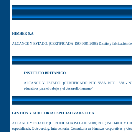
HIMHER S.A
ALC
ANCE Y ESTADO
: (CERTIFICADA ISO 9001:2008) Diseño y fabricación de 
INSTITUTO BRITÁNICO
ALCANCE Y ESTADO: (CERTIFICADO NTC 5555- NTC 5581- NTC 558
educativos para el trabajo y el desarrollo humano"
GESTIÓN Y AUDITORIA ESPECIALIZADA LTDA.
ALCANCE Y ESTADO:
(CERTIFICADA ISO 9001:2008; RUC; ISO 14001 Y OHSAS 1
especializada, Outsourcing; Interventoría, Consultoría en Finanzas corporativas y Gest