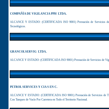
COMPAÑÍA DE VIGILANCIA PPH LTDA.
ALCANCE Y ESTADO:
(CERTIFICADA ISO 9001)
Prestación de Servicios 
Tecnológicos
.
GRANCOLSERVIG LTDA.
ALCANCE Y ESTADO:
(CERTIFICADA ISO 9001)
Prestación de Servicios de Vi
PETROL SERVICES Y CIA S EN C.
ALCANCE Y ESTADO:
(CERTIFICADA ISO 9001) Prestación de Servicios de Tr
Con Tanques de Vacío Por Carretera en Todo el Territorio Nacional.