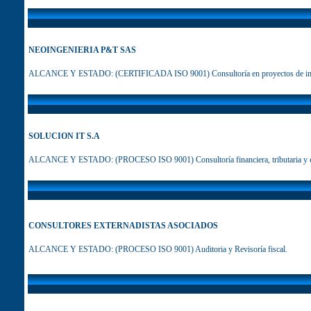
NEOINGENIERIA P&T SAS
ALCANCE Y ESTADO: (CERTIFICADA ISO 9001) Consultoría en proyectos de ing
SOLUCION IT S.A
ALCANCE Y ESTADO: (PROCESO ISO 9001) Consultoría financiera, tributaria y c
CONSULTORES EXTERNADISTAS ASOCIADOS
ALCANCE Y ESTADO: (PROCESO ISO 9001) Auditoria y Revisoría fiscal.