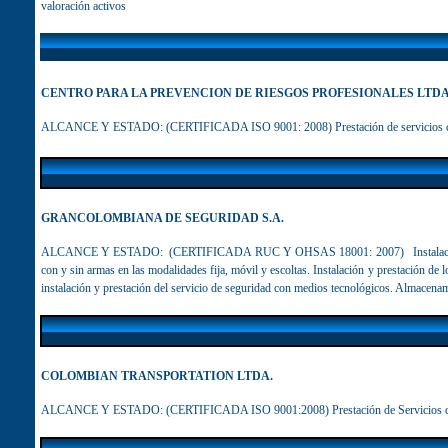
valoración activos
CENTRO PARA LA PREVENCION DE RIESGOS PROFESIONALES LTD
ALCANCE Y ESTADO: (CERTIFICADA ISO 9001: 2008) Prestación de servicios de con
GRANCOLOMBIANA DE SEGURIDAD S.A.
ALCANCE Y ESTADO: (CERTIFICADA RUC Y OHSAS 18001: 2007)
Instala
con y sin armas en las modalidades fija, móvil y escoltas. Instalación y prestación de 
instalación y prestación del servicio de seguridad con medios tecnológicos. Almacena
COLOMBIAN TRANSPORTATION LTDA.
ALCANCE Y ESTADO:
(CERTIFICADA ISO 9001:2008) Prestación de Servicios de 