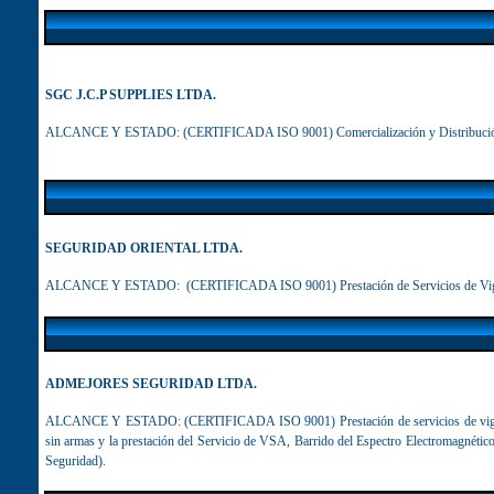
SGC J.C.P SUPPLIES LTDA.
ALCANCE Y ESTADO:
(CERTIFICADA ISO 9001) Comercialización y Distribución d
SEGURIDAD ORIENTAL LTDA.
ALCANCE Y ESTADO:
(CERTIFICADA ISO 9001) Prestación de Servicios de Vigi
ADMEJORES SEGURIDAD LTDA.
ALCANCE Y ESTADO:
(CERTIFICADA ISO 9001) Prestación de servicios de vigil
sin armas y la prestación del Servicio de VSA, Barrido del Espectro Electromagnétic
Seguridad).