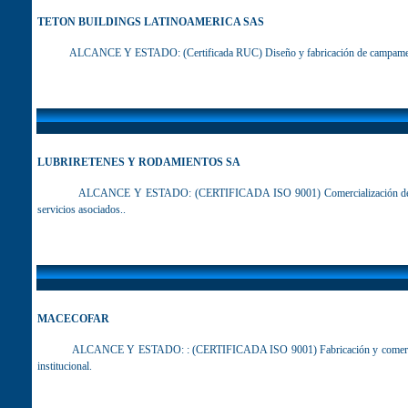
TETON BUILDINGS LATINOAMERICA SAS
ALCANCE Y ESTADO
:
(Certificada RUC) Diseño y fabricación de campame
LUBRIRETENES Y RODAMIENTOS SA
ALCANCE Y ESTADO
:
(CERTIFICADA ISO 9001) Comercialización de
servicios asociados.
.
MACECOFAR
ALCANCE Y ESTADO
:
: (CERTIFICADA ISO 9001) Fabricación y comerci
institucional
.