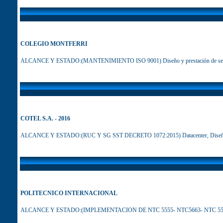
COLEGIO MONTFERRI
ALCANCE Y ESTADO:(MANTENIMIENTO ISO 9001) Diseño y prestación de servi
COTEL S.A. - 2016
ALCANCE Y ESTADO:(RUC Y SG SST DECRETO 1072:2015) Datacenter, Diseño y 
POLITECNICO INTERNACIONAL
ALCANCE Y ESTADO:(IMPLEMENTACION DE NTC 5555- NTC5663- NTC 5580) Forma