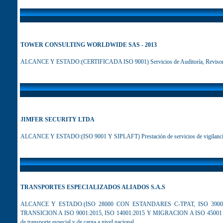
TOWER CONSULTING WORLDWIDE SAS - 2013
ALCANCE Y ESTADO:(CERTIFICADA ISO 9001) Servicios de Auditoría, Revisoría fi
JIMFER SECURITY LTDA
ALCANCE Y ESTADO:(ISO 9001 Y SIPLAFT) Prestación de servicios de vigilancia fi
T
RANSPORTES ESPECIALIZADOS ALIADOS
S.A.S
ALCANCE Y ESTADO:(ISO 28000 CON ESTANDARES C-TPAT, ISO 39
TRANSICION A ISO 9001:2015, ISO 14001:2015 Y MIGRACION A ISO 45001 Y 
de transporte especial y de carga a nivel nacional.