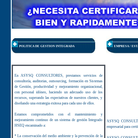
POLITICA DE GESTION INTEGRADA
EMPRESA / ES
En ASYSQ CONSULTORES, prestamos servicios de
consultoría, auditorias, outsourcing, formación en Sistemas
de Gestión, productividad y mejoramiento organizacional;
con personal idóneo, haciendo un adecuado uso de los
recursos, superando las expectativas de nuestros clientes, y
diseñando una estrategia exitosa para cada uno de ellos.
Estamos comprometidos con el mantenimiento y
mejoramiento continuo de un sistema de gestión Integrado
ASYSQ CONSULTORES 
HSEQ encaminado a:
empresarial para cert
* La conservación del medio ambiente y la prevención de la
ASYSQ CONSULTORES,